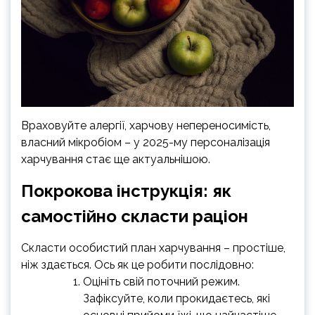
Враховуйте алергії, харчову непереносимість,
власний мікробіом – у 2025-му персоналізація
харчування стає ще актуальнішою.
Покрокова інструкція: як
самостійно скласти раціон
Скласти особистий план харчування – простіше,
ніж здається. Ось як це робити послідовно:
Оцініть свій поточний режим.
Зафіксуйте, коли прокидаєтесь, які