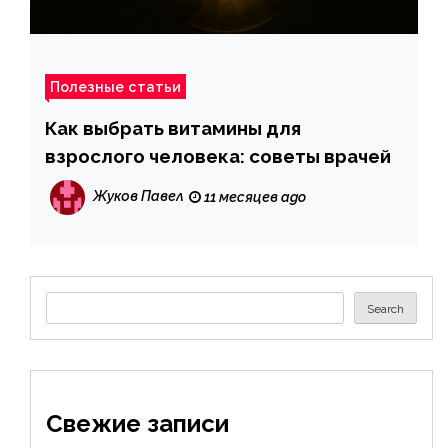
Полезные статьи
Как выбрать витамины для
взрослого человека: советы врачей
Жуков Павел
11 месяцев ago
Search
Search
Свежие записи