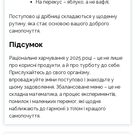
На перекус – яблуко, а не вафлі.
Поступово ці дрібниці складаються у щоденну
рутину, яка стає основою вашого доброго
самопочуття.
Підсумок
Раціональне харчування у 2025 році – це не лише
про корисні продукти, а й про турботу до себе.
Прислухайтесь до свого організму,
впроваджуйте зміни поступово і знаходьте у
цьому задоволення. Збалансоване меню – це не
складна математика, а процес експериментів,
помилок і маленьких перемог, які щодня
наближають до гармонії з тілом і кращого
самопочуття.