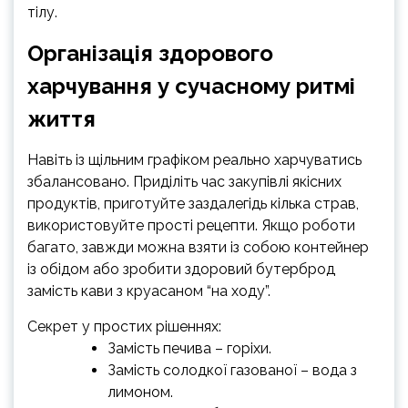
тілу.
Організація здорового
харчування у сучасному ритмі
життя
Навіть із щільним графіком реально харчуватись
збалансовано. Приділіть час закупівлі якісних
продуктів, приготуйте заздалегідь кілька страв,
використовуйте прості рецепти. Якщо роботи
багато, завжди можна взяти із собою контейнер
із обідом або зробити здоровий бутерброд
замість кави з круасаном “на ходу”.
Секрет у простих рішеннях:
Замість печива – горіхи.
Замість солодкої газованої – вода з
лимоном.