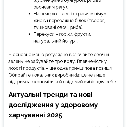
(куряче філе з булгуром, риба з
овочевим рагу).
На вечерю – легкі страви, мінімум
жирів і переважно білок (творог,
тушковані овочі, риба).
Перекуси – горіхи, фрукти,
натуральний йогурт.
В основне меню регулярно включайте овочі й
зелень, не забувайте про воду. Впевненість у
якості продуктів – ще одна принципова позиція.
Обирайте локальних виробників: це не лише
підтримка економіки, а й свідомий вибір для себе.
Актуальні тренди та нові
дослідження у здоровому
харчуванні 2025