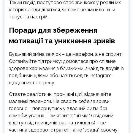
Такий підхід поступово стає звичкою: у реальних
історіях люди діляться, як саме це змінило їхній
тонус та настрій.
Поради для збереження
мотивації та уникнення зривів
Будь-який зміна звичок – це марафон, а не спринт.
Організуйте підтримку: домовтеся про спільне
здорове харчування з близькими, знайдіть друзів із
подібними цілями або навіть ведіть Instagram-
щоденник прогресу.
Ставте реалістичні проміжні цілі, відзначайте
маленькі перемоги. Не сваріть себе за зриви:
головне – повернутись у власний ритм без
самобичування. Пам’ятайте: “чітміл” (свідомий
відступ від принципів раз на тиждень) – це
частина здорової стратегії, а не “зрада” своєму