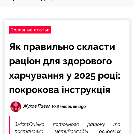
Полезные статьи
Як правильно скласти
раціон для здорового
харчування у 2025 році:
покрокова інструкція
Жуков Павел
8 месяцев ago
Зміст:Оцінка поточного раціону та
постановка метиРозподіл основних