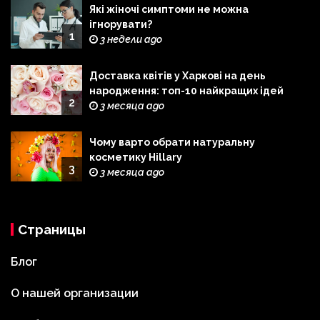
Які жіночі симптоми не можна
ігнорувати?
1
3 недели ago
Доставка квітів у Харкові на день
народження: топ-10 найкращих ідей
2
3 месяца ago
Чому варто обрати натуральну
косметику Hillary
3
3 месяца ago
Страницы
Блог
О нашей организации