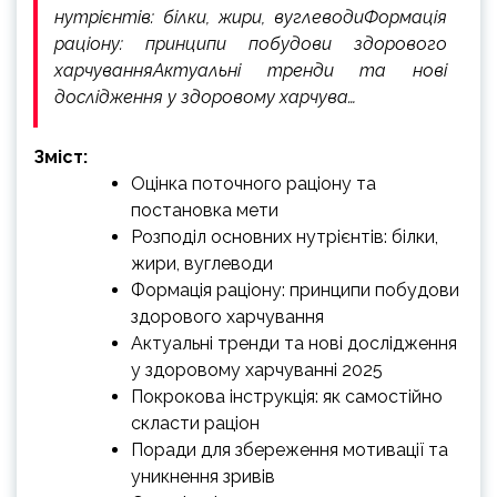
нутрієнтів: білки, жири, вуглеводиФормація
раціону: принципи побудови здорового
харчуванняАктуальні тренди та нові
дослідження у здоровому харчува…
Зміст:
Оцінка поточного раціону та
постановка мети
Розподіл основних нутрієнтів: білки,
жири, вуглеводи
Формація раціону: принципи побудови
здорового харчування
Актуальні тренди та нові дослідження
у здоровому харчуванні 2025
Покрокова інструкція: як самостійно
скласти раціон
Поради для збереження мотивації та
уникнення зривів