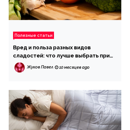
Полезные статьи
Вред и польза разных видов
сладостей: что лучше выбрать при
правильном питании
Жуков Павел
10 месяцев ago