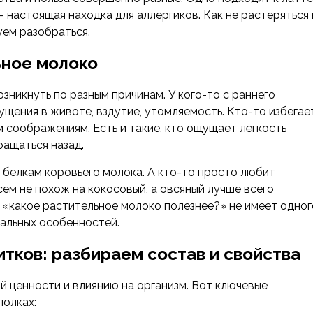
 настоящая находка для аллергиков. Как не растеряться 
ем разобраться.
ьное молоко
никнуть по разным причинам. У кого-то с раннего
щения в животе, вздутие, утомляемость. Кто-то избегае
 соображениям. Есть и такие, кто ощущает лёгкость
ращаться назад.
к белкам коровьего молока. А кто-то просто любит
ем не похож на кокосовый, а овсяный лучше всего
с «какое растительное молоко полезнее?» не имеет одног
уальных особенностей.
тков: разбираем состав и свойства
й ценности и влиянию на организм. Вот ключевые
полках: