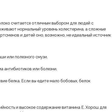
молоко считается отличным выбором для людей с
рживают нормальный уровень холестерина, а сложные
ртсменов и детей оно, возможно, не идеальный источник
аши или полезного смузи.
а антибиотиков или болезни.
вие белка. Если вы едите мало бобовых, белок
ийность и высокое содержание витамина Е. Хорош для