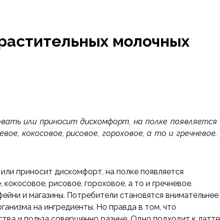
 растительных молочных
вать или приносит дискомфорт, на полке появляется
вое, кокосовое, рисовое, гороховое, а то и гречневое.
или приносит дискомфорт, на полке появляется
 кокосовое, рисовое, гороховое, а то и гречневое.
фейни и магазины. Потребители становятся внимательнее
рганизма на ингредиенты. Но правда в том, что
тва и польза совершенно разные. Одно подходит к латте