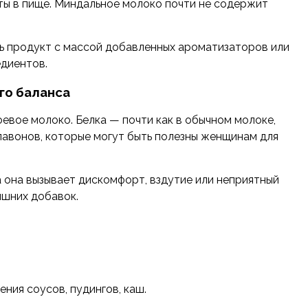
нты в пище. Миндальное молоко почти не содержит
ть продукт с массой добавленных ароматизаторов или
едиентов.
го баланса
евое молоко. Белка — почти как в обычном молоке,
лавонов, которые могут быть полезны женщинам для
а она вызывает дискомфорт, вздутие или неприятный
ишних добавок.
ния соусов, пудингов, каш.