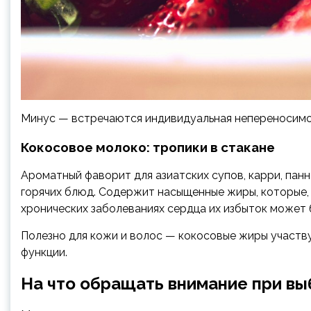
Минус — встречаются индивидуальная непереносимост
Кокосовое молоко: тропики в стакане
Ароматный фаворит для азиатских супов, карри, пан
горячих блюд. Содержит насыщенные жиры, которые,
хронических заболеваниях сердца их избыток может 
Полезно для кожи и волос — кокосовые жиры участв
функции.
На что обращать внимание при вы