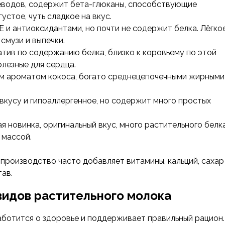
еводов, содержит бета-глюканы, способствующие
стое, чуть сладкое на вкус.
и антиоксидантами, но почти не содержит белка. Лёгкое
смузи и выпечки.
тив по содержанию белка, близко к коровьему по этой
лезные для сердца.
им ароматом кокоса, богато среднецепочечными жирными
вкусу и гипоаллергенное, но содержит много простых
 новинка, оригинальный вкус, много растительного белка
 массой.
производство часто добавляет витамины, кальций, сахар
ав.
видов растительного молока
аботится о здоровье и поддерживает правильный рацион.