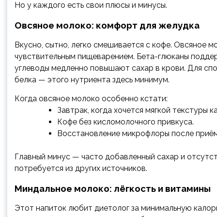
Но у каждого есть свои плюсы и минусы.
Овсяное молоко: комфорт для желудка
Вкусно, сытно, легко смешивается с кофе. Овсяное 
чувствительным пищеварением. Бета-глюканы подде
углеводы медленно повышают сахар в крови. Для спо
белка — этого нутриента здесь минимум.
Когда овсяное молоко особенно кстати:
Завтрак, когда хочется мягкой текстуры к
Кофе без кисломолочного привкуса.
Восстановление микрофлоры после приём
Главный минус — часто добавленный сахар и отсутст
потребуется из других источников.
Миндальное молоко: лёгкость и витамины
Этот напиток любит диетолог за минимальную калор