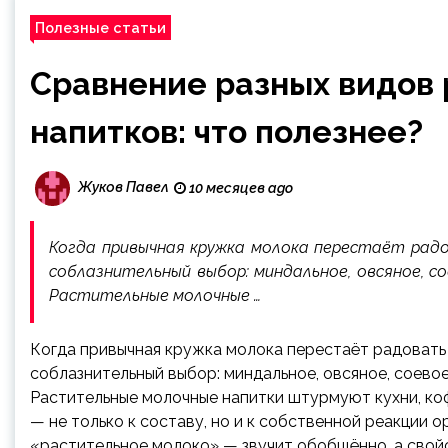
Полезные статьи
Сравнение разных видов
напитков: что полезнее?
Жуков Павел
10 месяцев ago
Когда привычная кружка молока перестаёт радо
соблазнительный выбор: миндальное, овсяное, сое
Растительные молочные …
Когда привычная кружка молока перестаёт радовать 
соблазнительный выбор: миндальное, овсяное, соевое,
Растительные молочные напитки штурмуют кухни, ко
— не только к составу, но и к собственной реакции о
«растительное молоко» — звучит обобщённо, а свойс