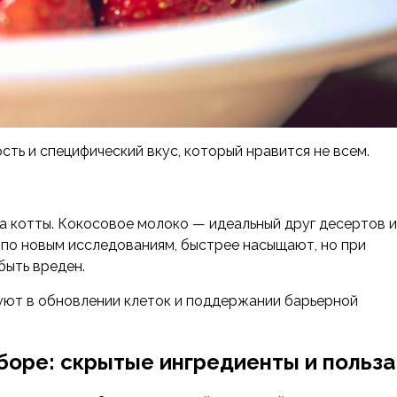
ь и специфический вкус, который нравится не всем.
на котты. Кокосовое молоко — идеальный друг десертов и
 по новым исследованиям, быстрее насыщают, но при
быть вреден.
уют в обновлении клеток и поддержании барьерной
боре: скрытые ингредиенты и польза