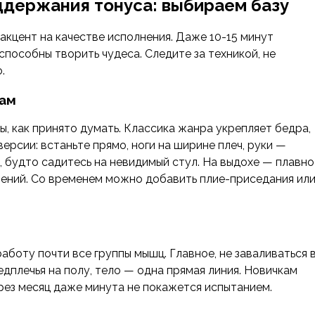
держания тонуса: выбираем базу
 акцент на качестве исполнения. Даже 10-15 минут
способны творить чудеса. Следите за техникой, не
.
гам
, как принято думать. Классика жанра укрепляет бедра,
ерсии: встаньте прямо, ноги на ширине плеч, руки —
з, будто садитесь на невидимый стул. На выдохе — плавно
рений. Со временем можно добавить плие-приседания ил
боту почти все группы мышц. Главное, не заваливаться 
редплечья на полу, тело — одна прямая линия. Новичкам
ерез месяц даже минута не покажется испытанием.