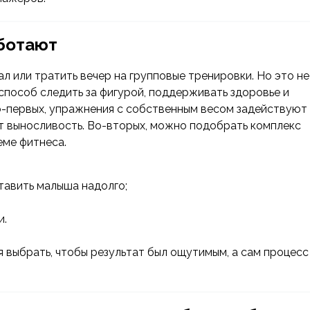
ботают
л или тратить вечер на групповые тренировки. Но это не
способ следить за фигурой, поддерживать здоровье и
Во-первых, упражнения с собственным весом задействуют
 выносливость. Во-вторых, можно подобрать комплекс
еме фитнеса.
тавить малыша надолго;
и.
я выбрать, чтобы результат был ощутимым, а сам процесс