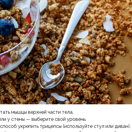
ать мышцы верхней части тела.
или у стены — выберите свой уровень.
пособ укрепить трицепсы (используйте стул или диван).