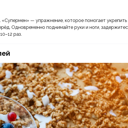
е. «Супермен» — упражнение, которое помогает укрепить
перёд. Одновременно поднимайте руки и ноги, задержитес
10–12 раз.
лей