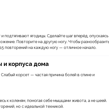
и подтягивают ягодицы. Сделайте шаг вперёд, опускаясь
оложение. Повторите на другую ногу. Чтобы разнообразит
–15 повторений на каждую ногу — отличное начало.
 и корпуса дома
 Слабый корсет — частая причина болей в спине и
есь к коленям, помогая себе мышцами живота, а не шеей.
орений, но с идеальной техникой.