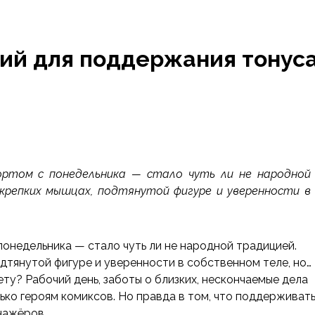
ий для поддержания тонус
ртом с понедельника — стало чуть ли не народной
репких мышцах, подтянутой фигуре и уверенности в
понедельника — стало чуть ли не народной традицией.
дтянутой фигуре и уверенности в собственном теле, но…
ету? Рабочий день, заботы о близких, нескончаемые дела
ько героям комиксов. Но правда в том, что поддерживат
нажёров.