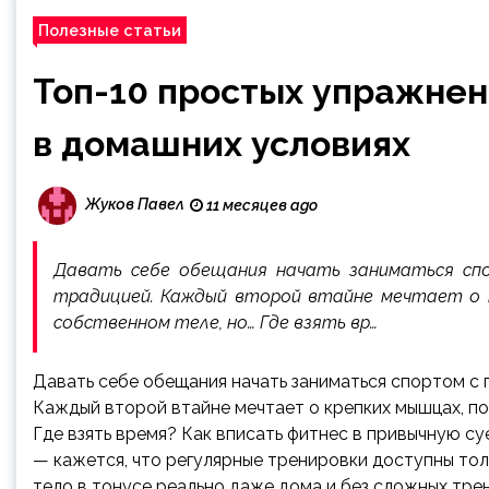
Полезные статьи
Топ-10 простых упражнен
в домашних условиях
Жуков Павел
11 месяцев ago
Давать себе обещания начать заниматься спо
традицией. Каждый второй втайне мечтает о к
собственном теле, но… Где взять вр…
Давать себе обещания начать заниматься спортом с 
Каждый второй втайне мечтает о крепких мышцах, по
Где взять время? Как вписать фитнес в привычную су
— кажется, что регулярные тренировки доступны тол
тело в тонусе реально даже дома и без сложных тре