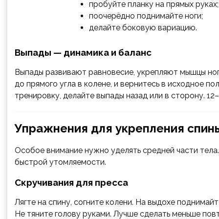
пробуйте планку на прямых руках;
поочерёдно поднимайте ноги;
делайте боковую вариацию.
Выпады — динамика и баланс
Выпады развивают равновесие, укрепляют мышцы ног 
до прямого угла в колене, и вернитесь в исходное п
тренировку, делайте выпады назад или в сторону. 12
Упражнения для укрепления спины
Особое внимание нужно уделять средней части тела.
быстрой утомляемости.
Скручивания для пресса
Лягте на спину, согните колени. На выдохе поднимайт
Не тяните голову руками. Лучше сделать меньше повт