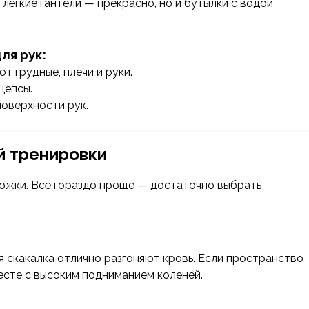
 лёгкие гантели — прекрасно, но и бутылки с водой
ля рук:
 грудные, плечи и руки.
цепсы.
оверхности рук.
й тренировки
рожки. Всё гораздо проще — достаточно выбрать
я скакалка отлично разгоняют кровь. Если пространство
есте с высоким подниманием коленей.