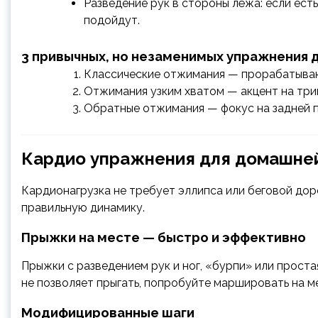
Разведение рук в стороны лёжа: если есть
подойдут.
3 привычных, но незаменимых упражнения д
Классические отжимания — прорабатывают
Отжимания узким хватом — акцент на три
Обратные отжимания — фокус на задней п
Кардио упражнения для домашне
Кардионагрузка не требует эллипса или беговой до
правильную динамику.
Прыжки на месте — быстро и эффективно
Прыжки с разведением рук и ног, «бурпи» или проста
не позволяет прыгать, попробуйте маршировать на м
Модифицированные шаги