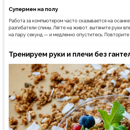
Супермен на полу
Работа за компьютером часто сказывается на осанк
разгибатели спины. Лягте на живот, вытяните руки в
на пару секунд — и медленно опуститесь. Повторите 
Тренируем руки и плечи без ганте