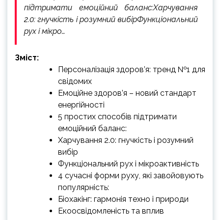
підтримати емоційний баланс:Харчування
2.0: гнучкість і розумний вибірФункціональний
рух і мікро…
Зміст:
Персоналізація здоров’я: тренд №1 для
свідомих
Емоційне здоров’я – новий стандарт
енергійності
5 простих способів підтримати
емоційний баланс:
Харчування 2.0: гнучкість і розумний
вибір
Функціональний рух і мікроактивність
4 сучасні форми руху, які завойовують
популярність:
Біохакінг: гармонія техно і природи
Екоосвідомленість та вплив