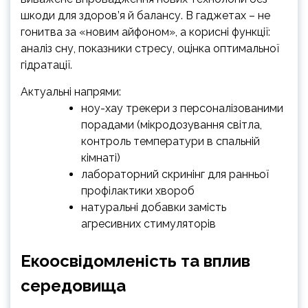
шкоди для здоров’я й балансу. В гаджетах – не
гонитва за «новим айфоном», а корисні функції:
аналіз сну, показники стресу, оцінка оптимальної
гідратації.
Актуальні напрями:
ноу-хау трекери з персоналізованими
порадами (мікродозування світла,
контроль температури в спальній
кімнаті)
лабораторний скринінг для ранньої
профілактики хвороб
натуральні добавки замість
агресивних стимуляторів
Екоосвідомленість та вплив
середовища