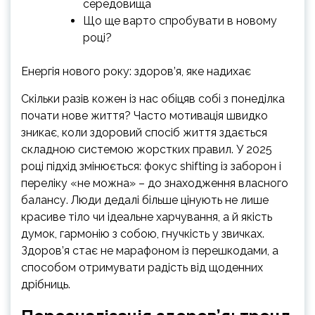
середовища
Що ще варто спробувати в новому
році?
Енергія нового року: здоров’я, яке надихає
Скільки разів кожен із нас обіцяв собі з понеділка
почати нове життя? Часто мотивація швидко
зникає, коли здоровий спосіб життя здається
складною системою жорстких правил. У 2025
році підхід змінюється: фокус shifting із заборон і
переліку «не можна» – до знаходження власного
балансу. Люди дедалі більше цінують не лише
красиве тіло чи ідеальне харчування, а й якість
думок, гармонію з собою, гнучкість у звичках.
Здоров’я стає не марафоном із перешкодами, а
способом отримувати радість від щоденних
дрібниць.