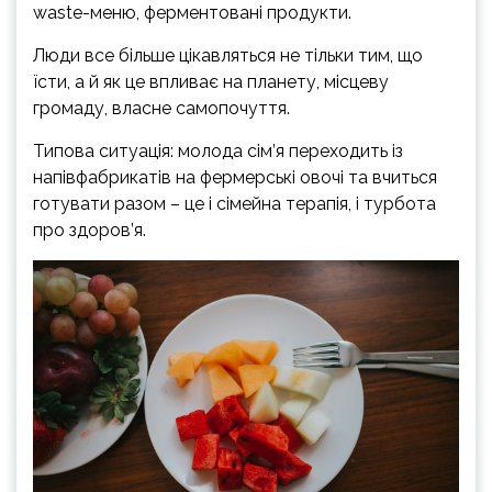
waste-меню, ферментовані продукти.
Люди все більше цікавляться не тільки тим, що
їсти, а й як це впливає на планету, місцеву
громаду, власне самопочуття.
Типова ситуація: молода сім’я переходить із
напівфабрикатів на фермерські овочі та вчиться
готувати разом – це і сімейна терапія, і турбота
про здоров’я.