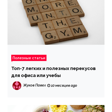
Полезные статьи
Топ-7 легких и полезных перекусов
для офиса или учебы
Жуков Павел
10 месяцев ago