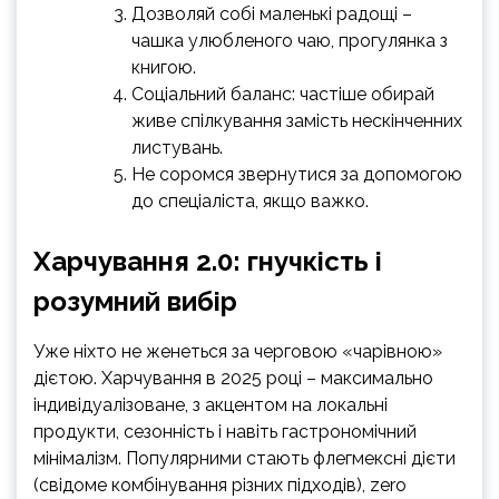
Дозволяй собі маленькі радощі –
чашка улюбленого чаю, прогулянка з
книгою.
Соціальний баланс: частіше обирай
живе спілкування замість нескінченних
листувань.
Не соромся звернутися за допомогою
до спеціаліста, якщо важко.
Харчування 2.0: гнучкість і
розумний вибір
Уже ніхто не женеться за черговою «чарівною»
дієтою. Харчування в 2025 році – максимально
індивідуалізоване, з акцентом на локальні
продукти, сезонність і навіть гастрономічний
мінімалізм. Популярними стають флегмексні дієти
(свідоме комбінування різних підходів), zero