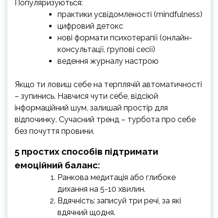
Популяризуються:
практики усвідомленості (mindfulness)
цифровий детокс
нові формати психотерапії (онлайн-
консультації, групові сесії)
ведення журналу настрою
Якщо ти ловиш себе на терплячій автоматичності
– зупинись. Навчися чути себе, відсіюй
інформаційний шум, залишай простір для
відпочинку. Сучасний тренд – турбота про себе
без почуття провини.
5 простих способів підтримати
емоційний баланс:
Ранкова медитація або глибоке
дихання на 5-10 хвилин.
Вдячність: записуй три речі, за які
вдячний щодня.