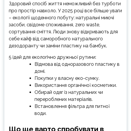
Здоровий спосіб життя неможливий без турботи
про простір навколо. У 2025 році все більше уваги
– екології щоденного побуту: натуральні миючі
засоби, свідоме споживання, zero waste,
сортування сміття. Люди знову відкривають для
себе кайф від саморобного натурального
дезодоранту чи заміни пластику на бамбук.
5 ідей для екологічно дружньої рутини:
Відмова від одноразового пластику в
домі.
Покупки у власну еко-сумку.
Використання органічної косметики.
Обирай одяг із натуральних чи
перероблених матеріалів.
Встановлення фільтра для питної
води.
Що ще варто спробувати в