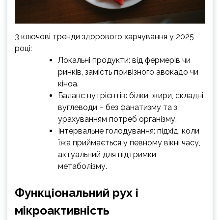
3 ключові тренди здорового харчування у 2025
році:
Локальні продукти: від фермерів чи
ринків, замість привізного авокадо чи
кіноа.
Баланс нутрієнтів: білки, жири, складні
вуглеводи – без фанатизму та з
урахуванням потреб організму.
Інтервальне голодування: підхід, коли
їжа приймається у певному вікні часу,
актуальний для підтримки
метаболізму.
Функціональний рух і
мікроактивність