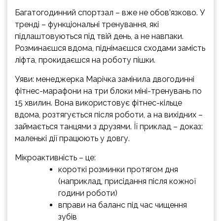
Багатогодинний спортзал – вже не обов’язково. У
тренді – функціональні тренування, які
підлаштовуються під твій день, а не навпаки.
Розминаєшся вдома, піднімаєшся сходами замість
ліфта, прокидаєшся на роботу пішки.
Уяви: менеджерка Марічка замінила двогодинні
фітнес-марафони на три блоки міні-тренувань по
15 хвилин. Вона використовує фітнес-кільце
вдома, розтягується після роботи, а на вихідних –
займається танцями з друзями. Її приклад – доказ:
маленькі дії працюють у довгу.
Мікроактивність – це:
короткі розминки протягом дня
(наприклад, присідання після кожної
години роботи)
вправи на баланс під час чищення
зубів