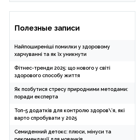
Полезные записи
Найпоширеніші помилки у здоровому
харчуванні та як їх уникнути
Фітнес-тренди 2025: що нового у світі
здорового способу життя
Як позбутися стресу природними методами:
поради експерта
Топ-5 додатків для контролю здоров\’я, які
варто спробувати у 2025
Семиденний детокс: плюси, мінуси та
рекомендації для новачків