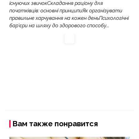
існуючих звичокСкладання раціону для
початківців: основні принципиЯк організувати
правильне харчування на кожен деньПсихологічні
бар’єри на шляху до здорового способу...
Вам также понравится