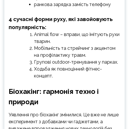
ранкова зарядка замість телефону
4 сучасні форми руху, які завойовують
популярність:
Animal flow – вправи, що імітують рухи
тварин.
Мобільність та стрейчинг з акцентом
на профілактику травм.
Групові outdoor-тренування у парках.
Ходьба як повноцінний фітнес-
концепт.
Біохакінг: гармонія техно і
природи
Уявлення про біохакінг змінилися. Це вже не лише
експеримент з добавками чи гаджетами, а
виважене впровадження нових технологій без