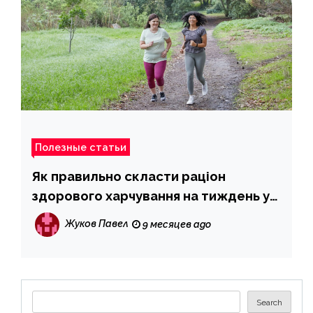
Полезные статьи
Як правильно скласти раціон
здорового харчування на тиждень у
2025 році
Жуков Павел
9 месяцев ago
Search
Search