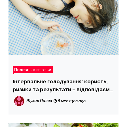
Полезные статьи
Інтервальне голодування: користь,
ризики та результати – відповідаємо
на головні питання
Жуков Павел
8 месяцев ago