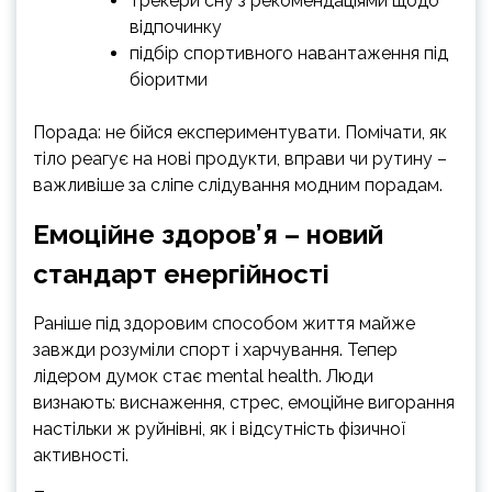
трекери сну з рекомендаціями щодо
відпочинку
підбір спортивного навантаження під
біоритми
Порада: не бійся експериментувати. Помічати, як
тіло реагує на нові продукти, вправи чи рутину –
важливіше за сліпе слідування модним порадам.
Емоційне здоров’я – новий
стандарт енергійності
Раніше під здоровим способом життя майже
завжди розуміли спорт і харчування. Тепер
лідером думок стає mental health. Люди
визнають: виснаження, стрес, емоційне вигорання
настільки ж руйнівні, як і відсутність фізичної
активності.