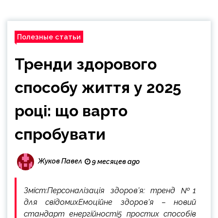
Полезные статьи
Тренди здорового
способу життя у 2025
році: що варто
спробувати
Жуков Павел
9 месяцев ago
Зміст:Персоналізація здоров’я: тренд №1
для свідомихЕмоційне здоров’я – новий
стандарт енергійності5 простих способів