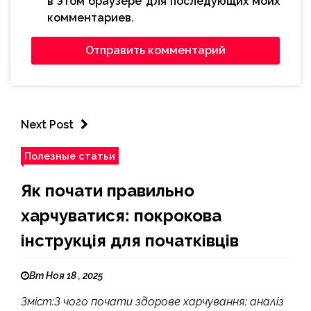
в этом браузере для последующих моих
комментариев.
Next Post
Полезные статьи
Як почати правильно
харчуватися: покрокова
інструкція для початківців
Вт Ноя 18 , 2025
Зміст:З чого почати здорове харчування: аналіз