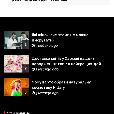
Які жіночі симптоми не можна
ігнорувати?
1
3 недели ago
Доставка квітів у Харкові на день
народження: топ-10 найкращих ідей
2
3 месяца ago
Чому варто обрати натуральну
косметику Hillary
3
3 месяца ago
Страницы