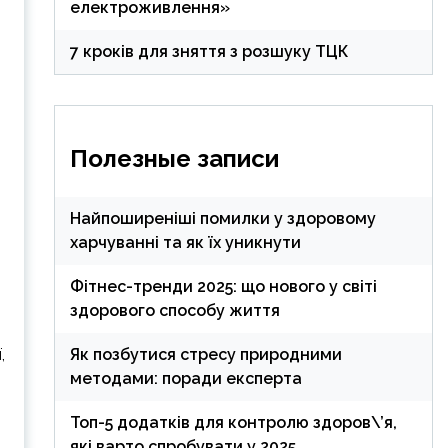
електроживлення»
7 кроків для зняття з розшуку ТЦК
Полезные записи
Найпоширеніші помилки у здоровому
харчуванні та як їх уникнути
Фітнес-тренди 2025: що нового у світі
здорового способу життя
Як позбутися стресу природними
,
методами: поради експерта
Топ-5 додатків для контролю здоров\’я,
які варто спробувати у 2025