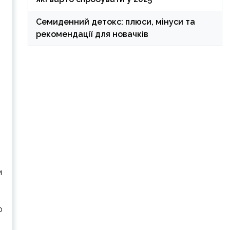
Семиденний детокс: плюси, мінуси та
рекомендації для новачків
м
о