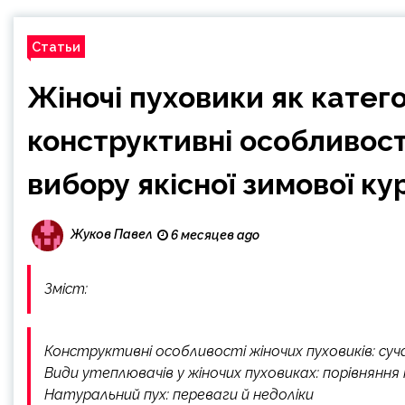
Статьи
Жіночі пуховики як катего
конструктивні особливості
вибору якісної зимової ку
Жуков Павел
6 месяцев ago
Зміст:
Конструктивні особливості жіночих пуховиків: суч
Види утеплювачів у жіночих пуховиках: порівнянн
Натуральний пух: переваги й недоліки