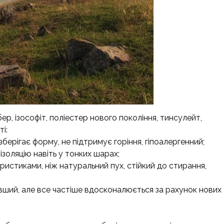
, ізософіт, поліестер нового покоління, тинсулейт,
і:
ерігає форму, не підтримує горіння, гіпоалергенний;
ізоляцію навіть у тонких шарах;
ристиками, ніж натуральний пух, стійкий до стирання,
ший, але все частіше вдосконалюється за рахунок нових