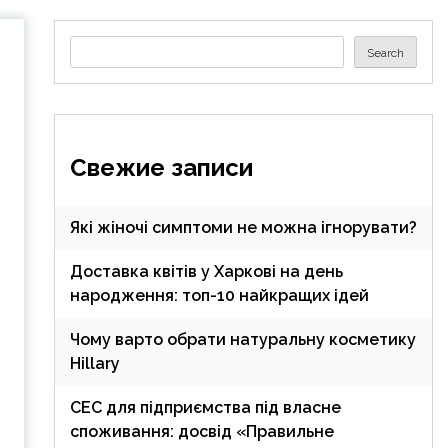
Search
Search
Свежие записи
Які жіночі симптоми не можна ігнорувати?
Доставка квітів у Харкові на день
народження: топ-10 найкращих ідей
Чому варто обрати натуральну косметику
Hillary
СЕС для підприємства під власне
споживання: досвід «Правильне