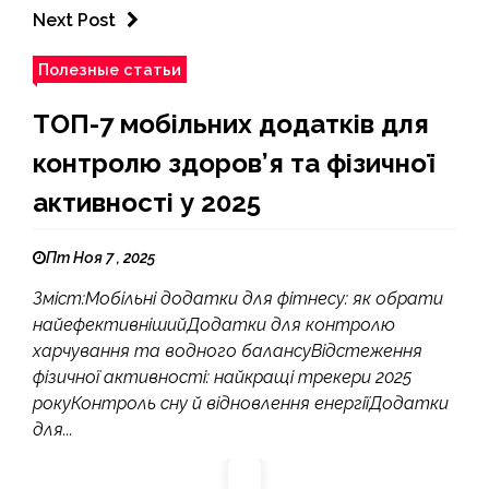
Next Post
Полезные статьи
ТОП-7 мобільних додатків для
контролю здоров’я та фізичної
активності у 2025
Пт Ноя 7 , 2025
Зміст:Мобільні додатки для фітнесу: як обрати
найефективнішийДодатки для контролю
харчування та водного балансуВідстеження
фізичної активності: найкращі трекери 2025
рокуКонтроль сну й відновлення енергіїДодатки
для...