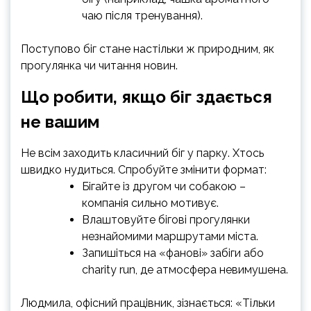
чаю після тренування).
Поступово біг стане настільки ж природним, як
прогулянка чи читання новин.
Що робити, якщо біг здається
не вашим
Не всім заходить класичний біг у парку. Хтось
швидко нудиться. Спробуйте змінити формат:
Бігайте із другом чи собакою –
компанія сильно мотивує.
Влаштовуйте бігові прогулянки
незнайомими маршрутами міста.
Запишіться на «фанові» забіги або
charity run, де атмосфера невимушена.
Людмила, офісний працівник, зізнається: «Тільки