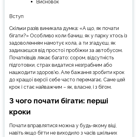
Висновок
Вступ
Скільки разів виникала думка: «А що, як почати
бігати?» Особливо коли бачиш, як у парку хтось із
задоволенням намотує кола, а ти згадуєш, як
задихаєшся від простої пробіжки за автобусом.
Початківців лякає багато: сором, відсутність
підготовки, страх видатися незграбним або
нашкодити здоров’ю. Але бажання зробити крок
до кращої версії себе часто перемагає. Саме цей
крок і стає найважчим – як, власне, і з бігом.
З чого почати бігати: перші
кроки
Почати вправлятися можна у будь-якому віці,
навіть якщо бігти не виходило з часів шкільних