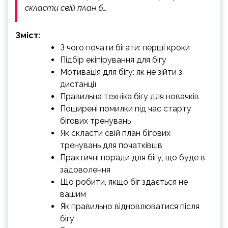
скласти свій план б…
Зміст:
З чого почати бігати: перші кроки
Підбір екіпірування для бігу
Мотивація для бігу: як не зійти з
дистанції
Правильна техніка бігу для новачків
Поширені помилки під час старту
бігових тренувань
Як скласти свій план бігових
тренувань для початківців
Практичні поради для бігу, що буде в
задоволення
Що робити, якщо біг здається не
вашим
Як правильно відновлюватися після
бігу