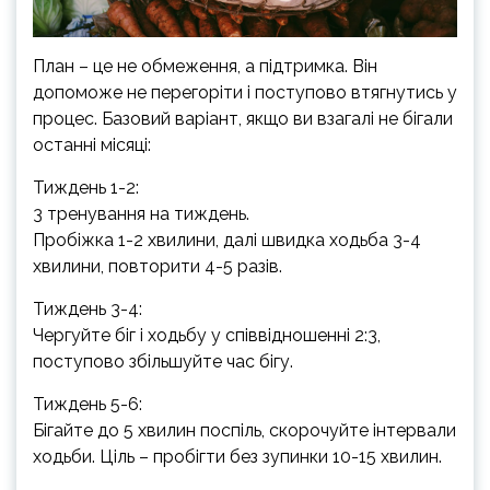
План – це не обмеження, а підтримка. Він
допоможе не перегоріти і поступово втягнутись у
процес. Базовий варіант, якщо ви взагалі не бігали
останні місяці:
Тиждень 1-2:
3 тренування на тиждень.
Пробіжка 1-2 хвилини, далі швидка ходьба 3-4
хвилини, повторити 4-5 разів.
Тиждень 3-4:
Чергуйте біг і ходьбу у співвідношенні 2:3,
поступово збільшуйте час бігу.
Тиждень 5-6:
Бігайте до 5 хвилин поспіль, скорочуйте інтервали
ходьби. Ціль – пробігти без зупинки 10-15 хвилин.