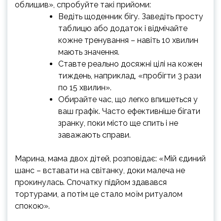
облишив», спробуйте такі прийоми:
Ведіть щоденник бігу. Заведіть просту
таблицю або додаток і відмічайте
кожне тренування – навіть 10 хвилин
мають значення.
Ставте реально досяжні цілі на кожен
тиждень, наприклад, «пробігти 3 рази
по 15 хвилин».
Обирайте час, що легко впишеться у
ваш графік. Часто ефективніше бігати
зранку, поки місто ще спить і не
заважають справи.
Марина, мама двох дітей, розповідає: «Мій єдиний
шанс – вставати на світанку, доки малеча не
прокинулась. Спочатку підйом здавався
тортурами, а потім це стало моїм ритуалом
спокою».