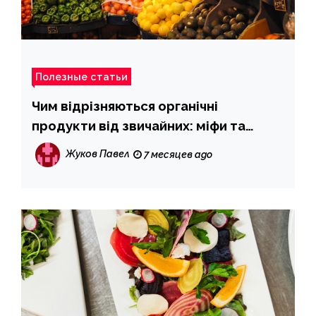
Полезные статьи
Чим відрізняються органічні
продукти від звичайних: міфи та
правда
Жуков Павел
7 месяцев ago