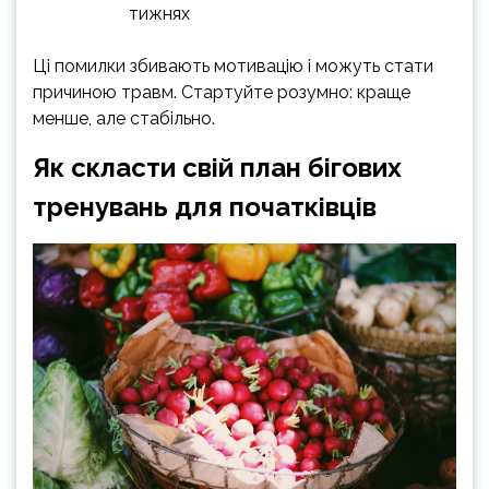
тижнях
Ці помилки збивають мотивацію і можуть стати
причиною травм. Стартуйте розумно: краще
менше, але стабільно.
Як скласти свій план бігових
тренувань для початківців