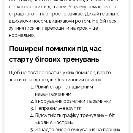
після коротких відстаней. У цьому немає нічого
страшного – тіло просто звикає. Дихайте вільно,
вдихаючи носом, видихаючи ротом. Не бійтеся
зупинятися чи переходити на крок – це
нормально.
Поширені помилки під час
старту бігових тренувань
Щоб не повторювати чужих помилок, варто
знати їх заздалегідь. Ось типовий список:
Різкий старт із надмірним
навантаженням
Ігнорування розминки та заминки
Неправильне взуття
Відсутність графіку тренувань – біг
«коли є настрій»
Занадто високі очікування на перших