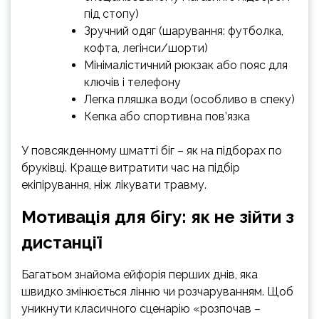
під стопу)
Зручний одяг (шарування: футболка,
кофта, легінси/шорти)
Мінімалістичний рюкзак або пояс для
ключів і телефону
Легка пляшка води (особливо в спеку)
Кепка або спортивна пов’язка
У повсякденному шматті біг – як на підборах по
бруківці. Краще витратити час на підбір
екіпірування, ніж лікувати травму.
Мотивація для бігу: як не зійти з
дистанції
Багатьом знайома eйфорія перших днів, яка
швидко змінюється лінню чи розчаруванням. Щоб
уникнути класичного сценарію «розпочав –