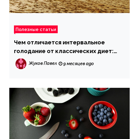
Полезные статьи
Чем отличается интервальное
голодание от классических диет:
плюсы и минусы
Жуков Павел
9 месяцев ago