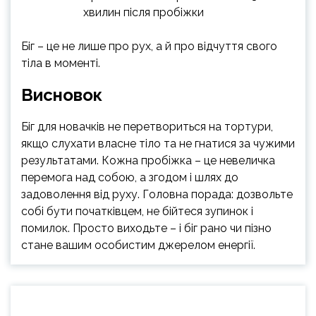
хвилин після пробіжки
Біг – це не лише про рух, а й про відчуття свого
тіла в моменті.
Висновок
Біг для новачків не перетвориться на тортури,
якщо слухати власне тіло та не гнатися за чужими
результатами. Кожна пробіжка – це невеличка
перемога над собою, а згодом і шлях до
задоволення від руху. Головна порада: дозвольте
собі бути початківцем, не бійтеся зупинок і
помилок. Просто виходьте – і біг рано чи пізно
стане вашим особистим джерелом енергії.