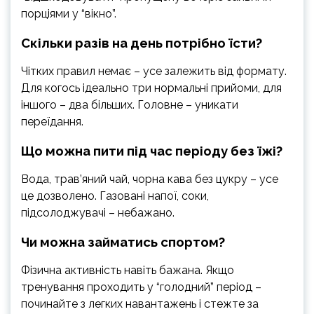
порціями у “вікно”.
Скільки разів на день потрібно їсти?
Чітких правил немає – усе залежить від формату.
Для когось ідеально три нормальні прийоми, для
іншого – два більших. Головне – уникати
переїдання.
Що можна пити під час періоду без їжі?
Вода, трав’яний чай, чорна кава без цукру – усе
це дозволено. Газовані напої, соки,
підсолоджувачі – небажано.
Чи можна займатись спортом?
Фізична активність навіть бажана. Якщо
тренування проходить у “голодний” період –
починайте з легких навантажень і стежте за