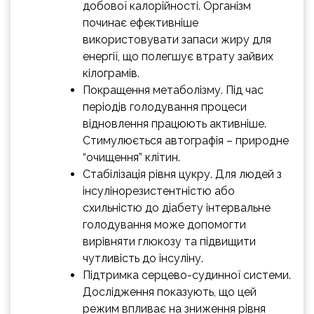
добової калорійності. Організм
починає ефективніше
використовувати запаси жиру для
енергії, що полегшує втрату зайвих
кілограмів.
Покращення метаболізму. Під час
періодів голодування процеси
відновлення працюють активніше.
Стимулюється автографія – природне
“очищення” клітин.
Стабілізація рівня цукру. Для людей з
інсулінорезистентністю або
схильністю до діабету інтервальне
голодування може допомогти
вирівняти глюкозу та підвищити
чутливість до інсуліну.
Підтримка серцево-судинної системи.
Дослідження показують, що цей
режим впливає на зниження рівня