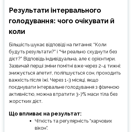
Результати інтервального
голодування: чого очікувати й
коли
Більшість шукає відповіді на питання: “Коли
будуть результати?” і “Чи реально схуднути без
дієт?” Відповідь індивідуальна, але є орієнтири.
Зазвичай перші зміни помітні вже через 2-4 тижні:
знижується апетит, поліпшується сон, проходить
важкість після їжі. Через 1-3 місяці, якщо
поєднувати інтервальне голодування з фізичною
активністю, можна втратити 3-7% маси тіла без
жорстких дієт.
Що впливає на результат:
Чіткість та регулярність “харчових
вікон”.