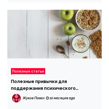
Полезные статьи
Полезные привычки для
поддержания психического
здоровья: советы специалистов
Жуков Павел
10 месяцев ago