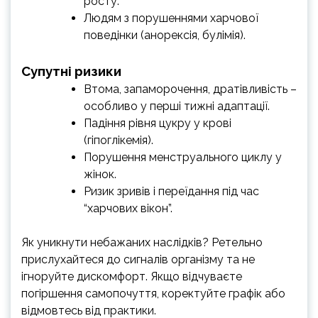
росту.
Людям з порушеннями харчової
поведінки (анорексія, булімія).
Супутні ризики
Втома, запаморочення, дратівливість –
особливо у перші тижні адаптації.
Падіння рівня цукру у крові
(гіпоглікемія).
Порушення менструального циклу у
жінок.
Ризик зривів і переїдання під час
“харчових вікон”.
Як уникнути небажаних наслідків? Ретельно
прислухайтеся до сигналів організму та не
ігноруйте дискомфорт. Якщо відчуваєте
погіршення самопочуття, коректуйте графік або
відмовтесь від практики.