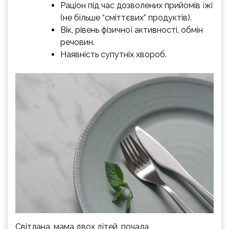
Раціон під час дозволених прийомів їжі
(не більше “сміттєвих” продуктів).
Вік, рівень фізичної активності, обмін
речовин.
Наявність супутніх хвороб.
Світлана, мама двох дітей, почала