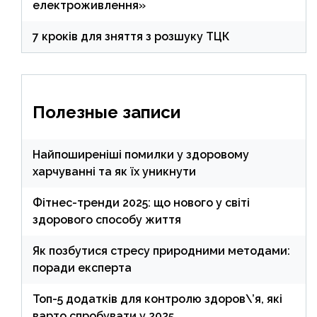
електроживлення»
7 кроків для зняття з розшуку ТЦК
Полезные записи
Найпоширеніші помилки у здоровому
харчуванні та як їх уникнути
Фітнес-тренди 2025: що нового у світі
здорового способу життя
Як позбутися стресу природними методами:
поради експерта
Топ-5 додатків для контролю здоров\’я, які
варто спробувати у 2025