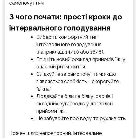
самопочуттям.
З чого почати: прості кроки до
інтервального голодування
Виберіть комфортний тип
інтервального голодування
(наприклад, 14/10 або 16/8).
Впишіть новий розклад прийомів їжі у
власний ритм життя.
Слідкуйте за самопочуттям: якщо
з’являється слабкість – скорегуйте
“вікна”.
Додавайте більше білку, овочів і
складних вуглеводів у дозволені
прийоми їжі.
Не забувайте про воду та рухливість.
Кожен шлях неповторний. Інтервальне