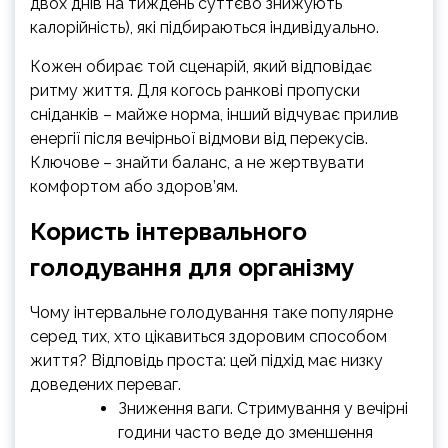
двох днів на тиждень суттєво знижують
калорійність), які підбираються індивідуально.
Кожен обирає той сценарій, який відповідає
ритму життя. Для когось ранкові пропуски
сніданків – майже норма, інший відчуває прилив
енергії після вечірньої відмови від перекусів.
Ключове – знайти баланс, а не жертвувати
комфортом або здоров’ям.
Користь інтервального
голодування для організму
Чому інтервальне голодування таке популярне
серед тих, хто цікавиться здоровим способом
життя? Відповідь проста: цей підхід має низку
доведених переваг.
Зниження ваги. Стримування у вечірні
години часто веде до зменшення