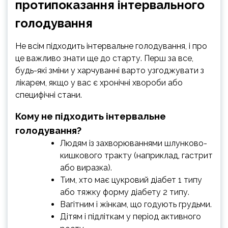
протипоказання інтервального
голодування
Не всім підходить інтервальне голодування, і про
це важливо знати ще до старту. Перш за все,
будь-які зміни у харчуванні варто узгоджувати з
лікарем, якщо у вас є хронічні хвороби або
специфічні стани.
Кому не підходить інтервальне
голодування?
Людям із захворюваннями шлунково-
кишкового тракту (наприклад, гастрит
або виразка).
Тим, хто має цукровий діабет 1 типу
або тяжку форму діабету 2 типу.
Вагітним і жінкам, що годують грудьми.
Дітям і підліткам у період активного