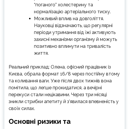
“поганого” холестерину та
нормалізацію артеріального тиску.
Можливий вплив на довголіття.
Науковці відзначають, що регулярні
періоди утримання від їжі активують
захисні механізми організму й можуть
позитивно вплинути на тривалість
життя.
Реальний приклад: Олена, офісний працівник із
Києва, обрала формат 16/8 через постійну втому
та коливання ваги. Уже після двох тижнів вона
помітила, що легше прокидатися, а вечірні
перекуси стали нецікавими. Через три місяці
зникли стрибки апетиту й з’явилася впевненість у
своїх силах.
Основні ризики та