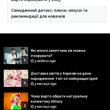
Семиденний детокс: плюси, мінуси та
рекомендації для новачків
Які жіночі симптоми не можна
ігнорувати?
1
3 недели ago
Доставка квітів у Харкові на день
народження: топ-10 найкращих ідей
2
3 месяца ago
Чому варто обрати натуральну
косметику Hillary
3
3 месяца ago