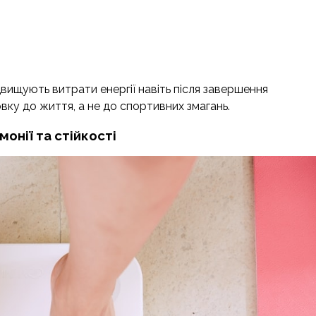
ідвищують витрати енергії навіть після завершення
вку до життя, а не до спортивних змагань.
монії та стійкості