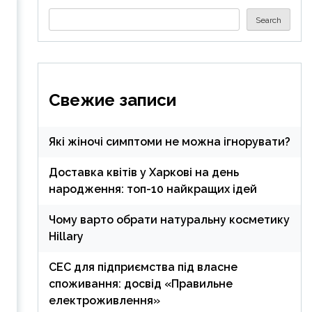
Search
Search
Свежие записи
Які жіночі симптоми не можна ігнорувати?
Доставка квітів у Харкові на день
народження: топ-10 найкращих ідей
Чому варто обрати натуральну косметику
Hillary
СЕС для підприємства під власне
споживання: досвід «Правильне
електроживлення»