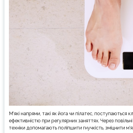
М’які напрями, такі як йога чи пілатес, поступаються
ефективністю при регулярних заняттях. Через повільні
техніки допомагають поліпшити гнучкість, зміцнити м’