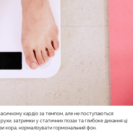
 класичному кардіо за темпом, але не поступаються
 рухи, затримки у статичних позах та глибоке дихання ці
язи кора, нормалізувати гормональний фон.