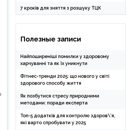
7 кроків для зняття з розшуку ТЦК
Полезные записи
Найпоширеніші помилки у здоровому
харчуванні та як їх уникнути
Фітнес-тренди 2025: що нового у світі
здорового способу життя
о
Як позбутися стресу природними
методами: поради експерта
Топ-5 додатків для контролю здоров\’я,
які варто спробувати у 2025