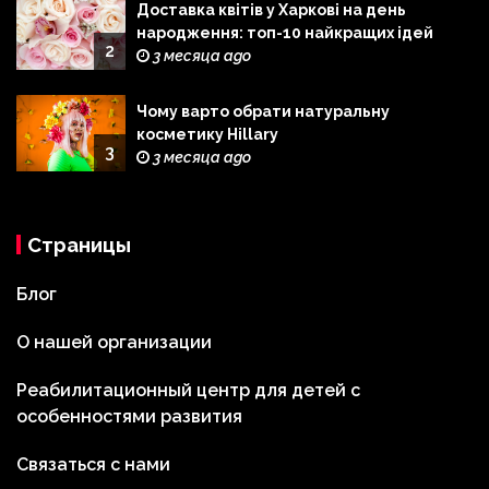
Доставка квітів у Харкові на день
народження: топ-10 найкращих ідей
2
3 месяца ago
Чому варто обрати натуральну
косметику Hillary
3
3 месяца ago
Страницы
Блог
О нашей организации
Реабилитационный центр для детей с
особенностями развития
Связаться с нами