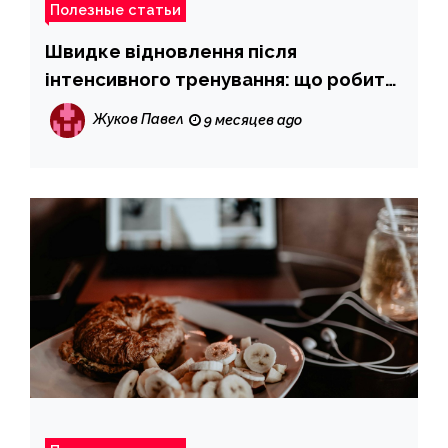
Полезные статьи
Швидке відновлення після
інтенсивного тренування: що робити,
щоб не зашкодити здоров’ю
Жуков Павел
9 месяцев ago