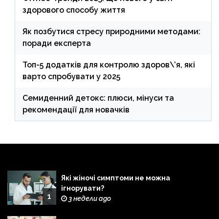
здорового способу життя
Як позбутися стресу природними методами:
поради експерта
Топ-5 додатків для контролю здоров\’я, які
варто спробувати у 2025
Семиденний детокс: плюси, мінуси та
рекомендації для новачків
Які жіночі симптоми не можна
ігнорувати?
1
3 недели ago