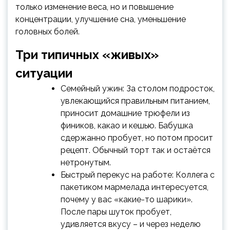
только изменение веса, но и повышение
концентрации, улучшение сна, уменьшение
головных болей.
Три типичных «живых»
ситуации
Семейный ужин: За столом подросток,
увлекающийся правильным питанием,
приносит домашние трюфели из
фиников, какао и кешью. Бабушка
сдержанно пробует, но потом просит
рецепт. Обычный торт так и остаётся
нетронутым.
Быстрый перекус на работе: Коллега с
пакетиком мармелада интересуется,
почему у вас «какие-то шарики».
После пары шуток пробует,
удивляется вкусу – и через неделю