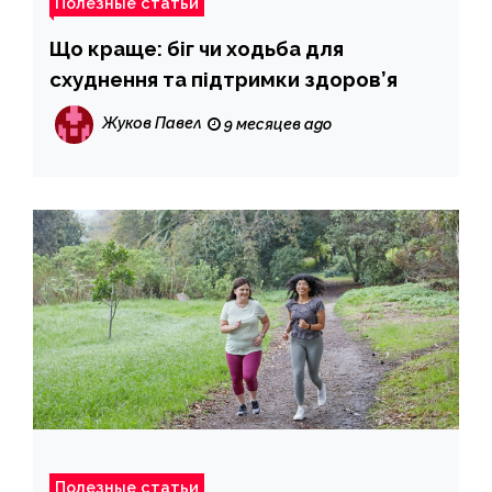
Полезные статьи
Що краще: біг чи ходьба для
схуднення та підтримки здоров’я
Жуков Павел
9 месяцев ago
Полезные статьи