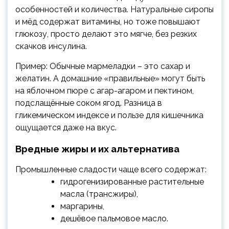
особенностей и количества. Натуральные сиропы
и мёд содержат витамины, но тоже повышают
глюкозу, просто делают это мягче, без резких
скачков инсулина.
Пример: Обычные мармеладки – это сахар и
желатин. А домашние «правильные» могут быть
на яблочном пюре с агар-агаром и пектином,
подслащённые соком ягод. Разница в
гликемическом индексе и пользе для кишечника
ощущается даже на вкус.
Вредные жиры и их альтернатива
Промышленные сладости чаще всего содержат:
гидрогенизированные растительные
масла (трансжиры),
маргарины,
дешёвое пальмовое масло.