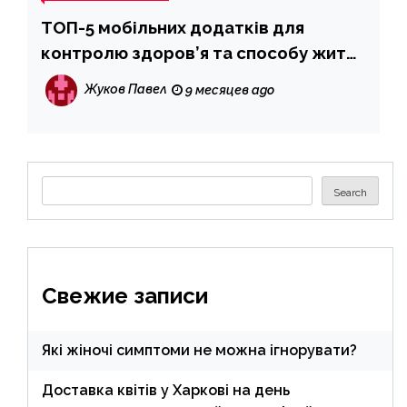
ТОП-5 мобільних додатків для
контролю здоров’я та способу життя
у 2025
Жуков Павел
9 месяцев ago
Search
Search
Свежие записи
Які жіночі симптоми не можна ігнорувати?
Доставка квітів у Харкові на день