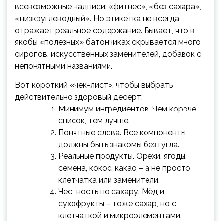
всевозможные надписи: «фитнес», «без сахара»,
«низкоуглеводный». Но этикетка не всегда
отражает реальное содержание. Бывает, что в
якобы «полезных» батончиках скрывается много
сиропов, искусственных заменителей, добавок с
непонятными названиями.
Вот короткий «чек-лист», чтобы выбрать
действительно здоровый десерт:
Минимум ингредиентов. Чем короче
список, тем лучше.
Понятные слова. Все компоненты
должны быть знакомы без гугла.
Реальные продукты. Орехи, ягоды,
семена, кокос, какао – а не просто
клетчатка или заменители.
Честность по сахару. Мёд и
сухофрукты – тоже сахар, но с
клетчаткой и микроэлементами.