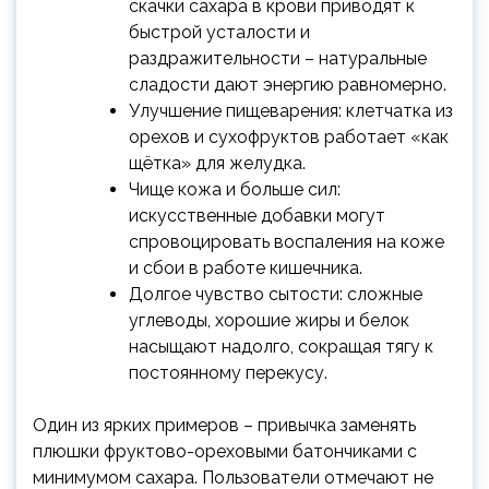
скачки сахара в крови приводят к
быстрой усталости и
раздражительности – натуральные
сладости дают энергию равномерно.
Улучшение пищеварения: клетчатка из
орехов и сухофруктов работает «как
щётка» для желудка.
Чище кожа и больше сил:
искусственные добавки могут
спровоцировать воспаления на коже
и сбои в работе кишечника.
Долгое чувство сытости: сложные
углеводы, хорошие жиры и белок
насыщают надолго, сокращая тягу к
постоянному перекусу.
Один из ярких примеров – привычка заменять
плюшки фруктово-ореховыми батончиками с
минимумом сахара. Пользователи отмечают не